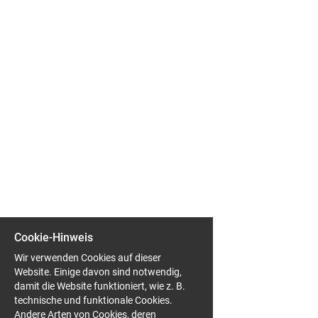
EN
FR
IT
DE
ES
Cookie-Hinweis
PT
Wir verwenden Cookies auf dieser
Website. Einige davon sind notwendig,
damit die Website funktioniert, wie z. B.
technische und funktionale Cookies.
Andere Arten von Cookies, deren